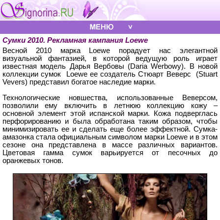
Сумки 2010. Рекламная кампания Loewe
Весной 2010 марка Loewe порадует нас элегантной
визуальной фантазией, в которой ведущую роль играет
известная модель Дарья Вербовы (Daria Werbowy). В новой
коллекции сумок Loewe ее создатель Стюарт Веверс (Stuart
Vevers) представил богатое наследие марки.
Технологические новшества, использованные Веверсом,
позволили ему включить в летнюю коллекцию кожу –
основной элемент этой испанской марки. Кожа подверглась
перфорированию и была обработана таким образом, чтобы
минимизировать ее и сделать еще более эффектной. Сумка-
амазонка стала официальным символом марки Loewe и в этом
сезоне она представлена в массе различных вариантов.
Цветовая гамма сумок варьируется от песочных до
оранжевых тонов.