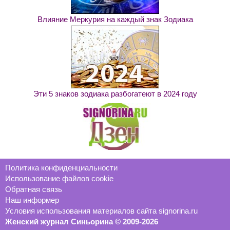
Влияние Меркурия на каждый знак Зодиака
Эти 5 знаков зодиака разбогатеют в 2024 году
Политика конфиденциальности
Использование файлов cookie
Обратная связь
Наш информер
Условия использования материалов сайта signorina.ru
Женский журнал Синьорина © 2009-2026