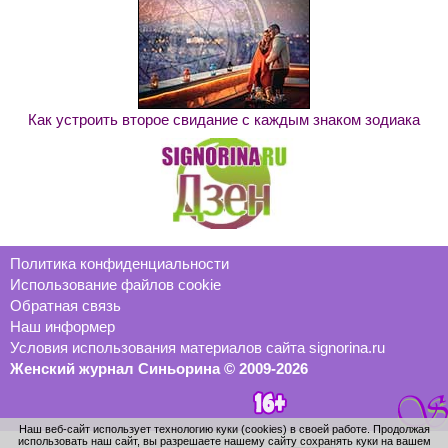
Как устроить второе свидание с каждым знаком зодиака
Политика конфиденциальности
Использование файлов cookie
Обратная связь
Наш информер
Условия использования материалов сайта signorina.ru
Женский журнал Синьорина © 2009-2026
Наш веб-сайт использует технологию куки (cookies) в своей работе. Продолжая
использовать наш сайт, вы разрешаете нашему сайту сохранять куки на вашем