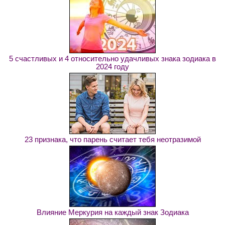
5 счастливых и 4 относительно удачливых знака зодиака в
2024 году
23 признака, что парень считает тебя неотразимой
Влияние Меркурия на каждый знак Зодиака