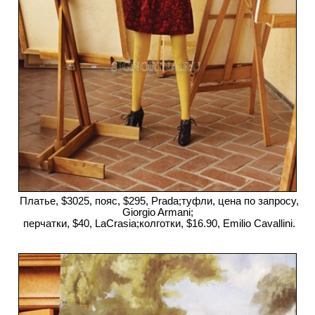
Платье, $3025, пояс, $295, Prada;туфли, цена по запросу,
Giorgio Armani;
перчатки, $40, LaCrasia;колготки, $16.90, Emilio Cavallini.