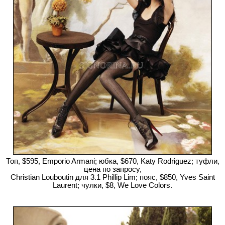
Топ, $595, Emporio Armani; юбка, $670, Katy Rodriguez; туфли,
цена по запросу,
Christian Louboutin для 3.1 Phillip Lim; пояс, $850, Yves Saint
Laurent; чулки, $8, We Love Colors.