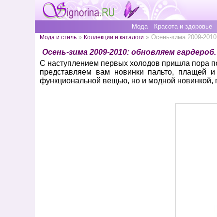
Мода
Красота и здоровье
»
» Осень-зима 2009-2010
Мода и стиль
Коллекции и каталоги
Осень-зима 2009-2010: обновляем гардероб
С наступлением первых холодов пришла пора по
представляем вам новинки пальто, плащей и
функциональной вещью, но и модной новинкой, 