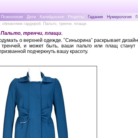
Психология
Дети
Калейдоскоп
Рецепты
Гадания
Нумерология
Г
: обновляем гардероб. Пальто, тренчи, плащи.
. Пальто, тренчи, плащи.
думать о верхней одежде. "Синьорина" раскрывает дизайн
 тренчей, и может быть, ваши пальто или плащ станут 
призванной подчеркнуть вашу красоту.