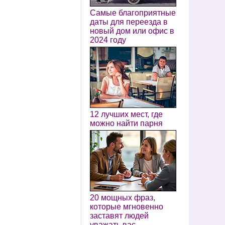
Самые благоприятные
даты для переезда в
новый дом или офис в
2024 году
12 лучших мест, где
можно найти парня
20 мощных фраз,
которые мгновенно
заставят людей
уважать вас