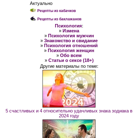
Актуально
Рецепты из кабачков
Рецепты из баклажанов
Психология
:
»
Измена
»
Психология мужчин
»
Знакомство и свидание
»
Психология отношений
»
Психология женщин
»
Обо всем
»
Статьи о сексе (18+)
Другие материалы по теме:
5 счастливых и 4 относительно удачливых знака зодиака в
2024 году