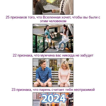
25 признаков того, что Вселенная хочет, чтобы вы были с
этим человеком
22 признака, что мужчина вас никогда не забудет
23 признака, что парень считает тебя неотразимой