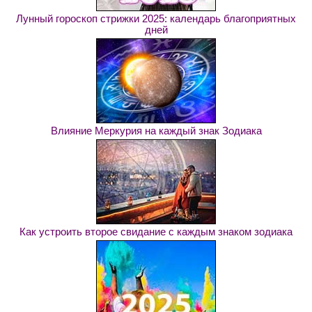
Лунный гороскоп стрижки 2025: календарь благоприятных
дней
Влияние Меркурия на каждый знак Зодиака
Как устроить второе свидание с каждым знаком зодиака