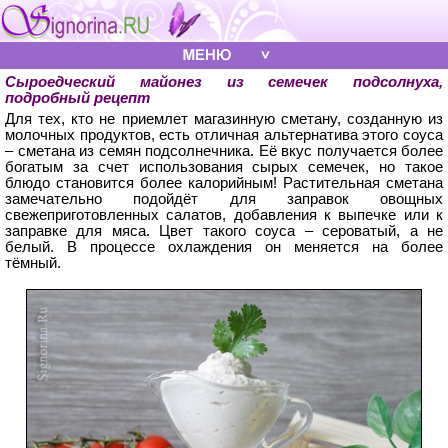
Сыроедческий майонез из семечек подсолнуха,
подробный рецепт
Для тех, кто не приемлет магазинную сметану, созданную из
молочных продуктов, есть отличная альтернатива этого соуса
– сметана из семян подсолнечника. Её вкус получается более
богатым за счет использования сырых семечек, но такое
блюдо становится более калорийным! Растительная сметана
замечательно подойдёт для заправок овощных
свежеприготовленных салатов, добавления к выпечке или к
заправке для мяса. Цвет такого соуса – сероватый, а не
белый. В процессе охлаждения он меняется на более
тёмный.