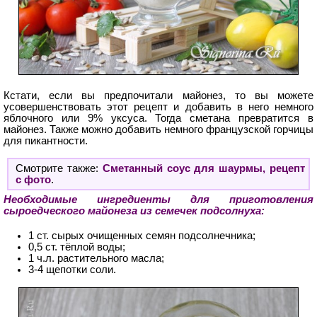
Кстати, если вы предпочитали майонез, то вы можете
усовершенствовать этот рецепт и добавить в него немного
яблочного или 9% уксуса. Тогда сметана превратится в
майонез. Также можно добавить немного французской горчицы
для пикантности.
Смотрите также:
Сметанный соус для шаурмы, рецепт
с фото
.
Необходимые ингредиенты для приготовления
сыроедческого майонеза из семечек подсолнуха:
1 ст. сырых очищенных семян подсолнечника;
0,5 ст. тёплой воды;
1 ч.л. растительного масла;
3-4 щепотки соли.