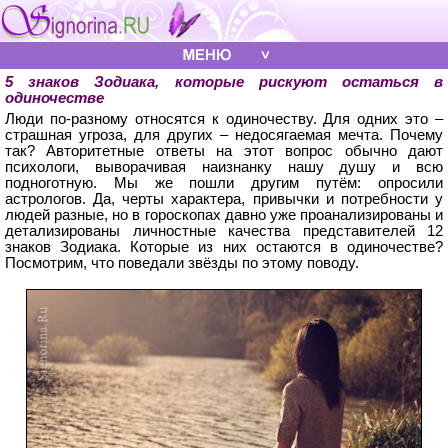
5 знаков Зодиака, которые рискуют остаться в
одиночестве
Люди по-разному относятся к одиночеству. Для одних это –
страшная угроза, для других – недосягаемая мечта. Почему
так? Авторитетные ответы на этот вопрос обычно дают
психологи, выворачивая наизнанку нашу душу и всю
подноготную. Мы же пошли другим путём: опросили
астрологов. Да, черты характера, привычки и потребности у
людей разные, но в гороскопах давно уже проанализированы и
детализированы личностные качества представителей 12
знаков Зодиака. Которые из них остаются в одиночестве?
Посмотрим, что поведали звёзды по этому поводу.