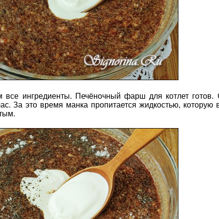
м все ингредиенты. Печёночный фарш для котлет готов.
 час. За это время манка пропитается жидкостью, которую 
тым.