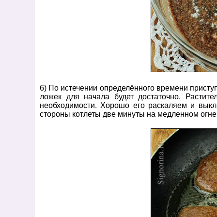
6) По истечении определённого времени приступ
ложек для начала будет достаточно. Растит
необходимости. Хорошо его раскаляем и вык
стороны котлеты две минуты на медленном огне