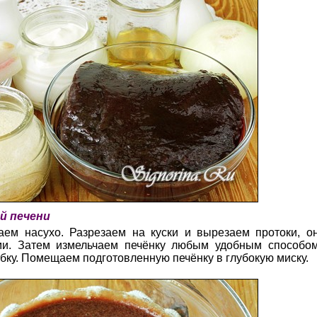
й печени
ем насухо. Разрезаем на куски и вырезаем протоки, он
ми. Затем измельчаем печёнку любым удобным способом
ку. Помещаем подготовленную печёнку в глубокую миску.