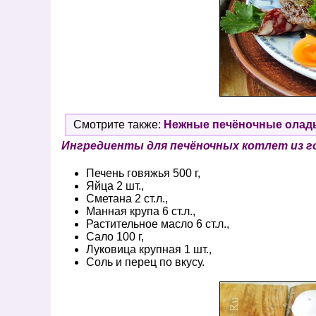
Смотрите также:
Нежные печёночные оладь
Ингредиенты для печёночных котлет из г
Печень говяжья 500 г,
Яйца 2 шт.,
Сметана 2 ст.л.,
Манная крупа 6 ст.л.,
Растительное масло 6 ст.л.,
Сало 100 г,
Луковица крупная 1 шт.,
Соль и перец по вкусу.