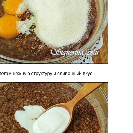
летам нежную структуру и сливочный вкус.