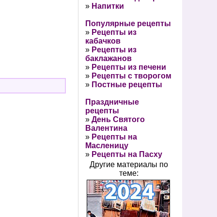
»
Напитки
Популярные рецепты
»
Рецепты из
кабачков
»
Рецепты из
баклажанов
»
Рецепты из печени
»
Рецепты с творогом
»
Постные рецепты
Праздничные
рецепты
»
День Святого
Валентина
»
Рецепты на
Масленицу
»
Рецепты на Пасху
Другие материалы по
теме: