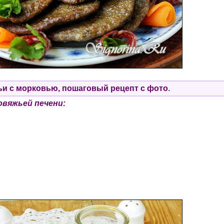
и с морковью, пошаговый рецепт с фото
.
овяжьей печени: