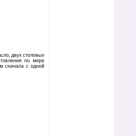
асло, двух столовых
отовления по мере
м сначала с одной