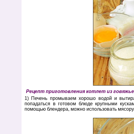
Рецепт приготовления котлет из говяжье
1) Печень промываем хорошо водой и вытира
попадаться в готовом блюде крупными куска
помощью блендера, можно использовать мясоруб