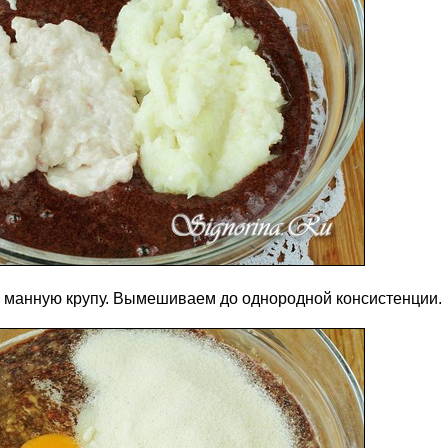
м манную крупу. Вымешиваем до однородной консистенции.