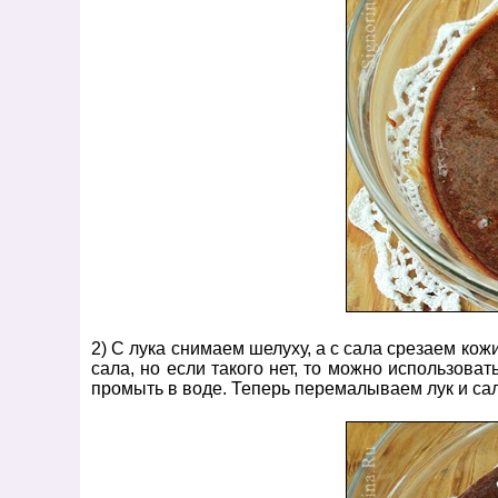
2) С лука снимаем шелуху, а с сала срезаем кож
сала, но если такого нет, то можно использова
промыть в воде. Теперь перемалываем лук и са