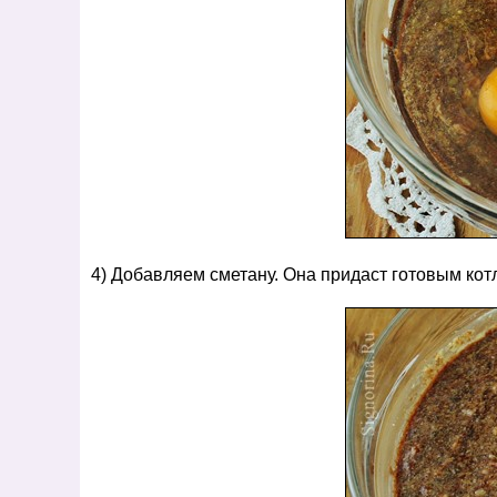
4) Добавляем сметану. Она придаст готовым кот