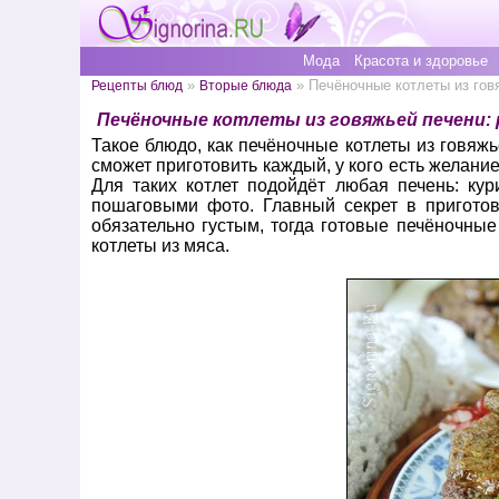
Мода
Красота и здоровье
»
» Печёночные котлеты из гов
Рецепты блюд
Вторые блюда
Печёночные котлеты из говяжьей печени:
Такое блюдо, как печёночные котлеты из говяжь
сможет приготовить каждый, у кого есть желани
Для таких котлет подойдёт любая печень: кур
пошаговыми фото. Главный секрет в пригото
обязательно густым, тогда готовые печёночные
котлеты из мяса.