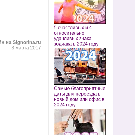
5 счастливых и 4
относительно
удачливых знака
н на Signorina.ru
зодиака в 2024 году
3 марта 2017
Самые благоприятные
даты для переезда в
новый дом или офис в
2024 году