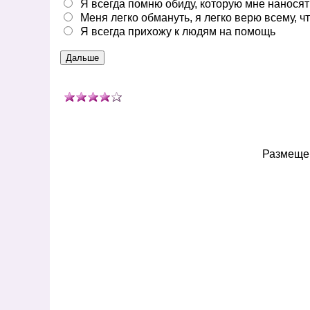
Я всегда помню обиду, которую мне наносят
Меня легко обмануть, я легко верю всему, ч
Я всегда прихожу к людям на помощь
Размещен