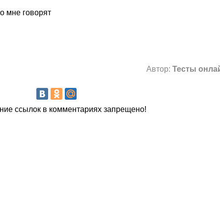
то мне говорят
Автор:
Тесты онлай
ие ссылок в комментариях запрещено!