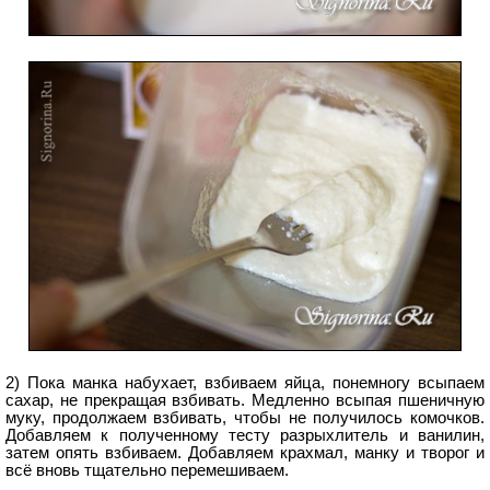
2) Пока манка набухает, взбиваем яйца, понемногу всыпаем
сахар, не прекращая взбивать. Медленно всыпая пшеничную
муку, продолжаем взбивать, чтобы не получилось комочков.
Добавляем к полученному тесту разрыхлитель и ванилин,
затем опять взбиваем. Добавляем крахмал, манку и творог и
всё вновь тщательно перемешиваем.