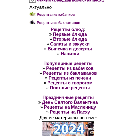
Лунный календарь покупок на месяц
Актуально
Рецепты из кабачков
Рецепты из баклажанов
Рецепты блюд
:
»
Первые блюда
»
Вторые блюда
»
Салаты и закуски
»
Выпечка и десерты
»
Напитки
Популярные рецепты
»
Рецепты из кабачков
»
Рецепты из баклажанов
»
Рецепты из печени
»
Рецепты с творогом
»
Постные рецепты
Праздничные рецепты
»
День Святого Валентина
»
Рецепты на Масленицу
»
Рецепты на Пасху
Другие материалы по теме: