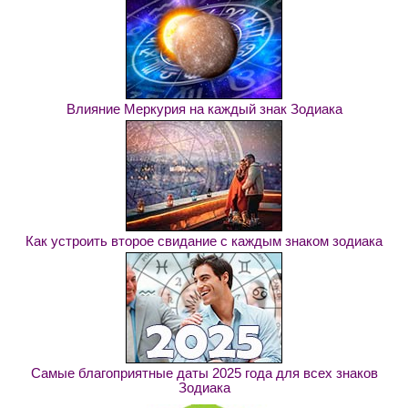
Влияние Меркурия на каждый знак Зодиака
Как устроить второе свидание с каждым знаком зодиака
Самые благоприятные даты 2025 года для всех знаков
Зодиака