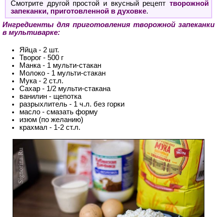
Смотрите другой простой и вкусный рецепт
творожной
запеканки, приготовленной в духовке
.
Ингредиенты для приготовления творожной запеканки
в мультиварке:
Яйца - 2 шт.
Творог - 500 г
Манка - 1 мульти-стакан
Молоко - 1 мульти-стакан
Мука - 2 ст.л.
Сахар - 1/2 мульти-стакана
ванилин - щепотка
разрыхлитель - 1 ч.л. без горки
масло - смазать форму
изюм (по желанию)
крахмал - 1-2 ст.л.