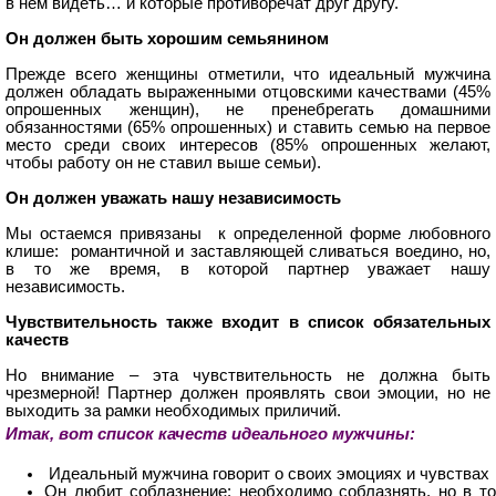
в нем видеть… и которые противоречат друг другу.
Он должен быть хорошим семьянином
Прежде всего женщины отметили, что идеальный мужчина
должен обладать выраженными отцовскими качествами (45%
опрошенных женщин), не пренебрегать домашними
обязанностями (65% опрошенных) и ставить семью на первое
место среди своих интересов (85% опрошенных желают,
чтобы работу он не ставил выше семьи).
Он должен уважать нашу независимость
Мы остаемся привязаны к определенной форме любовного
клише: романтичной и заставляющей сливаться воедино, но,
в то же время, в которой партнер уважает нашу
независимость.
Чувствительность также входит в список обязательных
качеств
Но внимание – эта чувствительность не должна быть
чрезмерной! Партнер должен проявлять свои эмоции, но не
выходить за рамки необходимых приличий.
Итак, вот список качеств идеального мужчины:
Идеальный мужчина говорит о своих эмоциях и чувствах
Он любит соблазнение: необходимо соблазнять, но в то