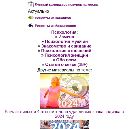
Лунный календарь покупок на месяц
Актуально
Рецепты из кабачков
Рецепты из баклажанов
Психология
:
»
Измена
»
Психология мужчин
»
Знакомство и свидание
»
Психология отношений
»
Психология женщин
»
Обо всем
»
Статьи о сексе (18+)
Другие материалы по теме:
5 счастливых и 4 относительно удачливых знака зодиака в
2024 году