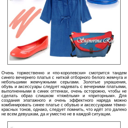
Очень торжественно и «по-королевски» смотрится тандем
синего вечернего платья с ниткой отборного белого жемчуга и
небольшими жемчужными серьгами. Золотые украшения,
обувь и аксессуары следует надевать с вечерними платьями,
выполненными в синих оттенках, очень осторожно, чтобы не
сделать образ слишком «тяжёлым» и «приторным». Для
создания эпатажного и очень эффектного наряда можно
комбинировать синее платье с обувью и аксессуарами тёмно-
красных тонов, однако, следует помнить, что идёт это далеко
не всем девушкам, да и уместно не в каждой ситуации.