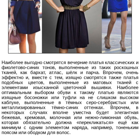
Наиболее выгодно смотрятся вечерние платья классических и
фиолетово-синих тонов, выполненные из таких роскошных
тканей, как бархат, атлас, шёлк и парча. Впрочем, очень
эффектно и, вместе с тем, изящно смотрятся также платья
подобных цветов, выполненные из матовых тканей с
элементами изысканной цветочной вышивки. Наиболее
оптимальным выбором обуви к такому платью являются
изящные босоножки или туфли на не слишком высоком
каблуке, выполненные в тёмных серо-серебристых или
металлизированных тёмно-синих оттенках. Впрочем, в
некоторых случаях вполне уместна будет элегантная
бежевая, кремовая, молочная или нежно-лимонная обувь,
которая обязательно должна «перекликаться» ещё как
минимум с одним элементом наряда, например, тоненьким
поясом или ободком для волос.