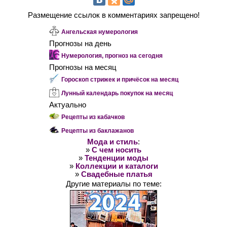
Размещение ссылок в комментариях запрещено!
Ангельская нумерология
Прогнозы на день
Нумерология, прогноз на сегодня
Прогнозы на месяц
Гороскоп стрижек и причёсок на месяц
Лунный календарь покупок на месяц
Актуально
Рецепты из кабачков
Рецепты из баклажанов
Мода и стиль
:
»
С чем носить
»
Тенденции моды
»
Коллекции и каталоги
»
Свадебные платья
Другие материалы по теме: