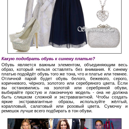
Какую подобрать обувь к синему платью?
Обувь является важным элементом, объединяющим весь
образ, который нельзя оставлять без внимания. К синему
платью подойдёт обувь того же тона, что и платье или темнее.
Отличной парой будет обувь белого, бежевого, серого,
коричневого, чёрного, золотого или серебряного цвета. Если
вы остановились на золотой или серебряной обуви,
выбирайте простую и лаконичную модель - она не должна
быть слишком сложной и экстравагантной. Чтобы создать
яркие экстравагантные образы, используйте жёлтый,
коралловый, салатовый или розовый цвета. Сумочку и
ремешок лучше всего подбирать в тон обуви.