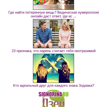
Где найти потерянную вещь? Ведическая нумерология
онлайн даст ответ, где ис ...
23 признака, что парень считает тебя неотразимой
Кто идеальный друг для каждого знака Зодиака?