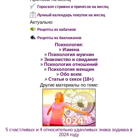
Гороскоп стрижек и причёсок на месяц
Лунный календарь покупок на месяц
Актуально
Рецепты из кабачков
Рецепты из баклажанов
Психология
:
»
Измена
»
Психология мужчин
»
Знакомство и свидание
»
Психология отношений
»
Психология женщин
»
Обо всем
»
Статьи о сексе (18+)
Другие материалы по теме:
5 счастливых и 4 относительно удачливых знака зодиака в
2024 году