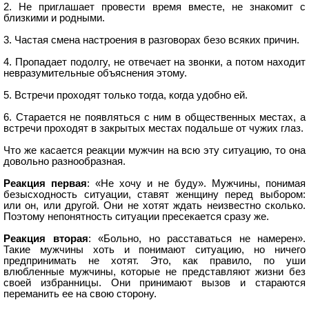
2. Не приглашает провести время вместе, не знакомит с
близкими и родными.
3. Частая смена настроения в разговорах безо всяких причин.
4. Пропадает подолгу, не отвечает на звонки, а потом находит
невразумительные объяснения этому.
5. Встречи проходят только тогда, когда удобно ей.
6. Старается не появляться с ним в общественных местах, а
встречи проходят в закрытых местах подальше от чужих глаз.
Что же касается реакции мужчин на всю эту ситуацию, то она
довольно разнообразная.
Реакция первая
: «Не хочу и не буду». Мужчины, понимая
безысходность ситуации, ставят женщину перед выбором:
или он, или другой. Они не хотят ждать неизвестно сколько.
Поэтому непонятность ситуации пресекается сразу же.
Реакция вторая
: «Больно, но расставаться не намерен».
Такие мужчины хоть и понимают ситуацию, но ничего
предпринимать не хотят. Это, как правило, по уши
влюбленные мужчины, которые не представляют жизни без
своей избранницы. Они принимают вызов и стараются
переманить ее на свою сторону.