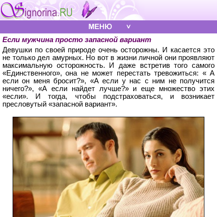
Если мужчина просто запасной вариант
Девушки по своей природе очень осторожны. И касается это
не только дел амурных. Но вот в жизни личной они проявляют
максимальную осторожность. И даже встретив того самого
«Единственного», она не может перестать тревожиться: « А
если он меня бросит?», «А если у нас с ним не получится
ничего?», «А если найдет лучше?» и еще множество этих
«если». И тогда, чтобы подстраховаться, и возникает
пресловутый «запасной вариант».