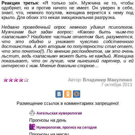
Реакция третья
: «Я только за!». Мужчина не то, чтобы
одобряет, но и против ничего не имеет. Он уверен в себе,
знает, что, немного погуляв, женщина вернется к нему под
крыло. Для обоих это некая эмоциональная разгрузка.
Недавно проведенный опрос немного удивил психологов.
Мужчинам был задан вопрос: «Каково быть чьим-то
«запасным»? Наиболее частым ответом был, разумеется,
что это обидно и унижает чувство собственного
достоинства. А вот вторым по популярности стал ответ,
что это почетно(!). По мнению респондентов, им это очень
льстит, ведь «запасным» может быть не каждый. Женщина
показывает, что он лучше, чем нынешний партнер, и ей
интересно с ним. Мнение довольно спорное…
Автор:
Владимир Мануленко
7 октября 2013
Размещение ссылок в комментариях запрещено!
Ангельская нумерология
Прогнозы на день
Нумерология, прогноз на сегодня
Прогнозы на месяц