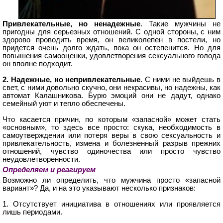
Привлекательные, но ненадежные
. Такие мужчины не
пригодны для серьезных отношений. С одной стороны, с ним
здорово проводить время, он великолепен в постели, но
придется очень долго ждать, пока он остепенится. Но для
повышения самооценки, удовлетворения сексуального голода
он вполне подходит.
2. Надежные, но непривлекательные
. С ними не выйдешь в
свет, с ними довольно скучно, они некрасивы, но надежны, как
автомат Калашникова. Бурю эмоций они не дадут, однако
семейный уют и тепло обеспечены.
Что касается причин, по которым «запасной» может стать
«основным», то здесь все просто: скука, необходимость в
самоутверждении или потеря веры в свою сексуальность и
привлекательность, измена и болезненный разрыв прежних
отношений, чувство одиночества или просто чувство
неудовлетворенности.
Определяем и реагируем
Возможно ли определить, что мужчина просто «запасной
вариант»? Да, и на это указывают несколько признаков:
1. Отсутствует инициатива в отношениях или проявляется
лишь периодами.