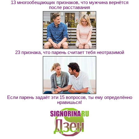
13 многообещающих признаков, что мужчина вернётся
после расставания
23 признака, что парень считает тебя неотразимой
Если парень задаёт эти 15 вопросов, ты ему определённо
нравишься!