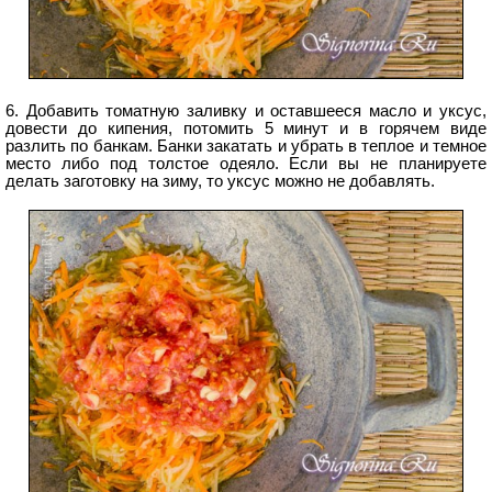
6. Добавить томатную заливку и оставшееся масло и уксус,
довести до кипения, потомить 5 минут и в горячем виде
разлить по банкам. Банки закатать и убрать в теплое и темное
место либо под толстое одеяло. Если вы не планируете
делать заготовку на зиму, то уксус можно не добавлять.