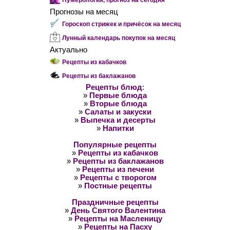
Нумерология, прогноз на сегодня
Прогнозы на месяц
Гороскоп стрижек и причёсок на месяц
Лунный календарь покупок на месяц
Актуально
Рецепты из кабачков
Рецепты из баклажанов
Рецепты блюд
:
»
Первые блюда
»
Вторые блюда
»
Салаты и закуски
»
Выпечка и десерты
»
Напитки
Популярные рецепты
»
Рецепты из кабачков
»
Рецепты из баклажанов
»
Рецепты из печени
»
Рецепты с творогом
»
Постные рецепты
Праздничные рецепты
»
День Святого Валентина
»
Рецепты на Масленицу
»
Рецепты на Пасху