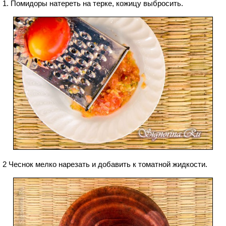
1. Помидоры натереть на терке, кожицу выбросить.
2 Чеснок мелко нарезать и добавить к томатной жидкости.