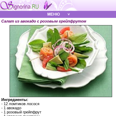
Салат из авокадо с розовым грейпфрутом
Ингредиенты:
- 12 ломтиков лосося
- 1 авокадо
- 1 розовый грейпфрут