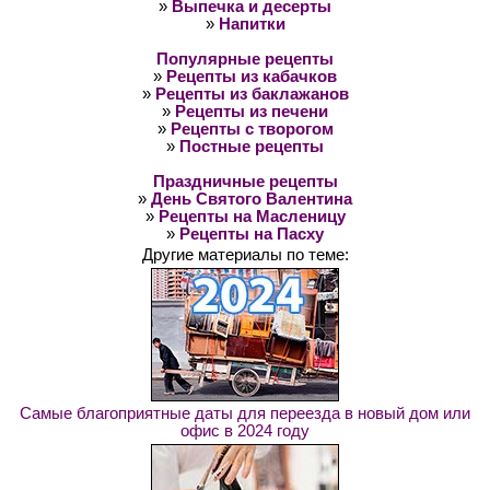
»
Выпечка и десерты
»
Напитки
Популярные рецепты
»
Рецепты из кабачков
»
Рецепты из баклажанов
»
Рецепты из печени
»
Рецепты с творогом
»
Постные рецепты
Праздничные рецепты
»
День Святого Валентина
»
Рецепты на Масленицу
»
Рецепты на Пасху
Другие материалы по теме:
Самые благоприятные даты для переезда в новый дом или
офис в 2024 году