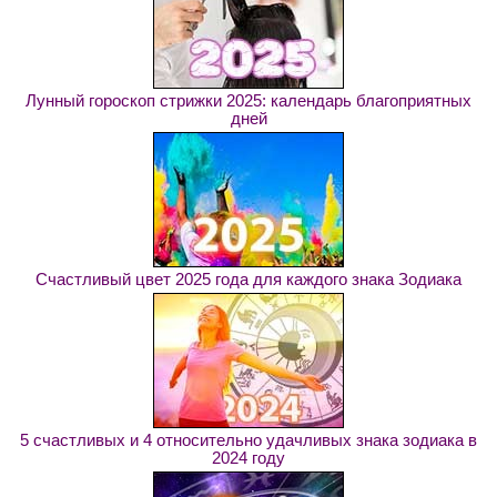
Лунный гороскоп стрижки 2025: календарь благоприятных
дней
Счастливый цвет 2025 года для каждого знака Зодиака
5 счастливых и 4 относительно удачливых знака зодиака в
2024 году