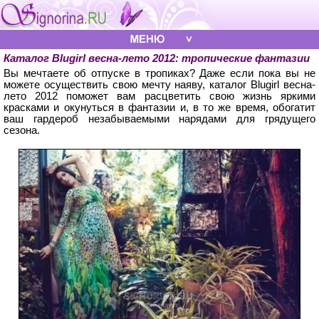
Каталог Blugirl весна-лето 2012: тропические фантазии
Вы мечтаете об отпуске в тропиках? Даже если пока вы не
можете осуществить свою мечту наяву, каталог Blugirl весна-
лето 2012 поможет вам расцветить свою жизнь яркими
красками и окунуться в фантазии и, в то же время, обогатит
ваш гардероб незабываемыми нарядами для грядущего
сезона.