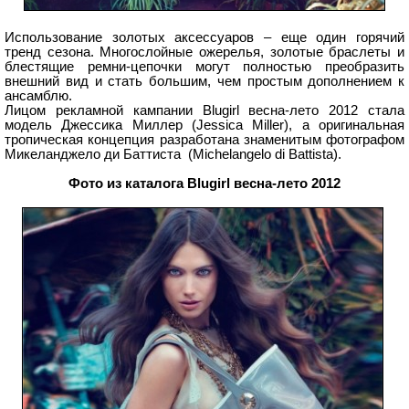
Использование золотых аксессуаров – еще один горячий
тренд сезона. Многослойные ожерелья, золотые браслеты и
блестящие ремни-цепочки могут полностью преобразить
внешний вид и стать большим, чем простым дополнением к
ансамблю.
Лицом рекламной кампании Blugirl весна-лето 2012 стала
модель Джессика Миллер (Jessica Miller), а оригинальная
тропическая концепция разработана знаменитым фотографом
Микеланджело ди Баттиста (Michelangelo di Battista).
Фото из каталога Blugirl весна-лето 2012