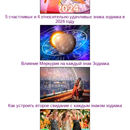
5 счастливых и 4 относительно удачливых знака зодиака в
2024 году
Влияние Меркурия на каждый знак Зодиака
Как устроить второе свидание с каждым знаком зодиака