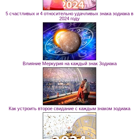
5 счастливых и 4 относительно удачливых знака зодиака в
2024 году
Влияние Меркурия на каждый знак Зодиака
Как устроить второе свидание с каждым знаком зодиака