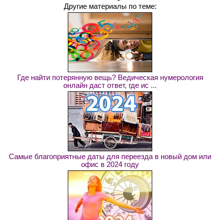
Другие материалы по теме:
Где найти потерянную вещь? Ведическая нумерология
онлайн даст ответ, где ис ...
Самые благоприятные даты для переезда в новый дом или
офис в 2024 году