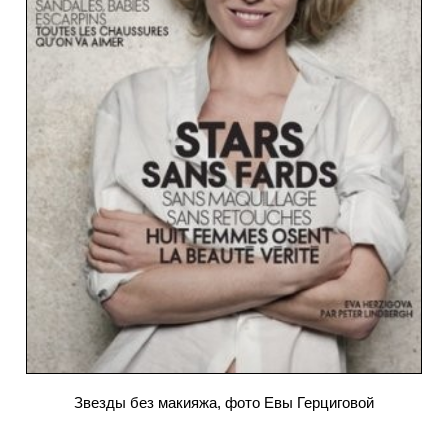
Звезды без макияжа, фото Евы Герциговой