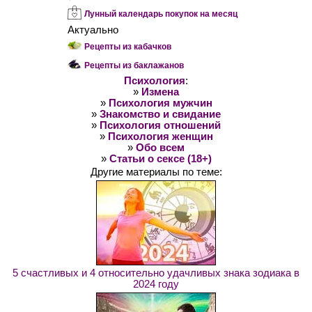
Лунный календарь покупок на месяц
Актуально
Рецепты из кабачков
Рецепты из баклажанов
Психология
:
»
Измена
»
Психология мужчин
»
Знакомство и свидание
»
Психология отношений
»
Психология женщин
»
Обо всем
»
Статьи о сексе (18+)
Другие материалы по теме:
5 счастливых и 4 относительно удачливых знака зодиака в
2024 году