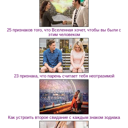
25 признаков того, что Вселенная хочет, чтобы вы были с
этим человеком
23 признака, что парень считает тебя неотразимой
Как устроить второе свидание с каждым знаком зодиака