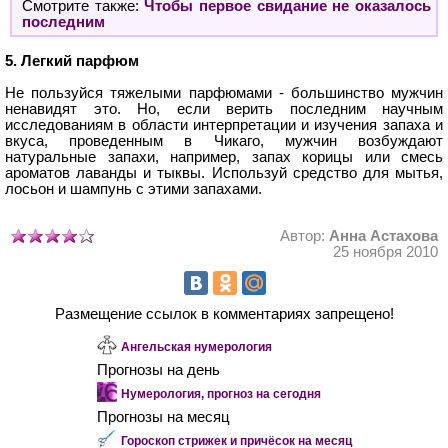
Смотрите также:
Чтобы первое свидание не оказалось
последним
5. Легкий парфюм
Не пользуйся тяжелыми парфюмами - большинство мужчин
ненавидят это. Но, если верить последним научным
исследованиям в области интерпретации и изучения запаха и
вкуса, проведенным в Чикаго, мужчин возбуждают
натуральные запахи, например, запах корицы или смесь
ароматов лаванды и тыквы. Используй средство для мытья,
лосьон и шампунь с этими запахами.
Автор:
Анна Астахова
25 ноября 2010
Размещение ссылок в комментариях запрещено!
Ангельская нумерология
Прогнозы на день
Нумерология, прогноз на сегодня
Прогнозы на месяц
Гороскоп стрижек и причёсок на месяц