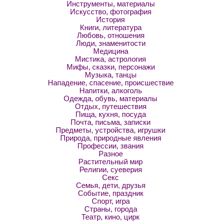
Инструменты, материалы
Искусство, фотография
История
Книги, литература
Любовь, отношения
Люди, знаменитости
Медицина
Мистика, астрология
Мифы, сказки, персонажи
Музыка, танцы
Нападение, спасение, происшествие
Напитки, алкоголь
Одежда, обувь, материалы
Отдых, путешествия
Пища, кухня, посуда
Почта, письма, записки
Предметы, устройства, игрушки
Природа, природные явления
Профессии, звания
Разное
Растительный мир
Религии, суеверия
Секс
Семья, дети, друзья
Событие, праздник
Спорт, игра
Страны, города
Театр, кино, цирк