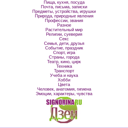
Пища, кухня, посуда
Почта, письма, записки
Предметы, устройства, игрушки
Природа, природные явления
Профессии, звания
Разное
Растительный мир
Религии, суеверия
Секс
Семья, дети, друзья
Событие, праздник
Спорт, игра
Страны, города
Театр, кино, цирк
Техника
Транспорт
Учеба и наука
Хобби
Цвета
Человек, анатомия, гигиена
Эмоции, характеры, чувства