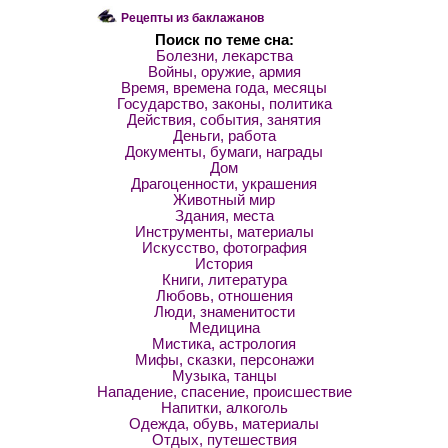
Рецепты из баклажанов
Поиск по теме сна:
Болезни, лекарства
Войны, оружие, армия
Время, времена года, месяцы
Государство, законы, политика
Действия, события, занятия
Деньги, работа
Документы, бумаги, награды
Дом
Драгоценности, украшения
Животный мир
Здания, места
Инструменты, материалы
Искусство, фотография
История
Книги, литература
Любовь, отношения
Люди, знаменитости
Медицина
Мистика, астрология
Мифы, сказки, персонажи
Музыка, танцы
Нападение, спасение, происшествие
Напитки, алкоголь
Одежда, обувь, материалы
Отдых, путешествия