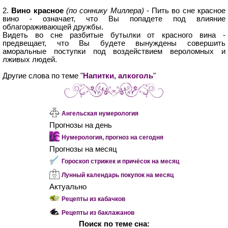
2.
Вино красное
(по соннику Миллера)
- Пить во сне красное
вино - означает, что Вы попадете под влияние
облагораживающей дружбы.
Видеть во сне разбитые бутылки от красного вина -
предвещает, что Вы будете вынуждены совершить
аморальные поступки под воздействием вероломных и
лживых людей.
Другие слова по теме "
Напитки, алкоголь
"
Ангельская нумерология
Прогнозы на день
Нумерология, прогноз на сегодня
Прогнозы на месяц
Гороскоп стрижек и причёсок на месяц
Лунный календарь покупок на месяц
Актуально
Рецепты из кабачков
Рецепты из баклажанов
Поиск по теме сна: