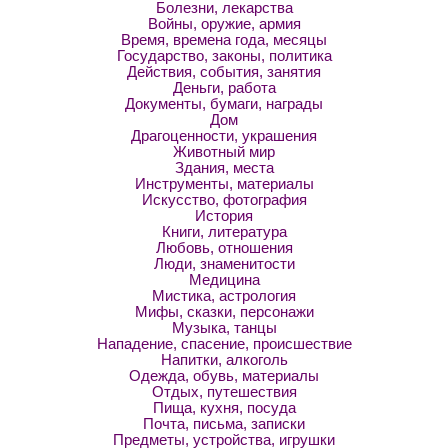
Болезни, лекарства
Войны, оружие, армия
Время, времена года, месяцы
Государство, законы, политика
Действия, события, занятия
Деньги, работа
Документы, бумаги, награды
Дом
Драгоценности, украшения
Животный мир
Здания, места
Инструменты, материалы
Искусство, фотография
История
Книги, литература
Любовь, отношения
Люди, знаменитости
Медицина
Мистика, астрология
Мифы, сказки, персонажи
Музыка, танцы
Нападение, спасение, происшествие
Напитки, алкоголь
Одежда, обувь, материалы
Отдых, путешествия
Пища, кухня, посуда
Почта, письма, записки
Предметы, устройства, игрушки