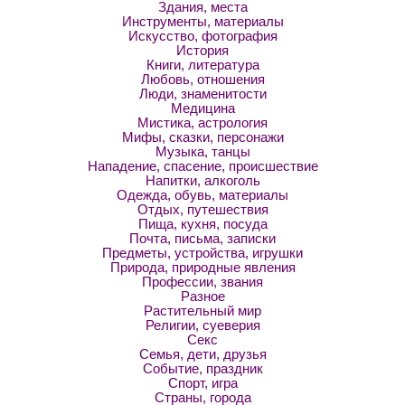
Здания, места
Инструменты, материалы
Искусство, фотография
История
Книги, литература
Любовь, отношения
Люди, знаменитости
Медицина
Мистика, астрология
Мифы, сказки, персонажи
Музыка, танцы
Нападение, спасение, происшествие
Напитки, алкоголь
Одежда, обувь, материалы
Отдых, путешествия
Пища, кухня, посуда
Почта, письма, записки
Предметы, устройства, игрушки
Природа, природные явления
Профессии, звания
Разное
Растительный мир
Религии, суеверия
Секс
Семья, дети, друзья
Событие, праздник
Спорт, игра
Страны, города