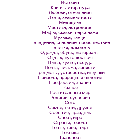
История
Книги, литература
Любовь, отношения
Люди, знаменитости
Медицина
Мистика, астрология
Мифы, сказки, персонажи
Музыка, танцы
Нападение, спасение, происшествие
Напитки, алкоголь
Одежда, обувь, материалы
Отдых, путешествия
Пища, кухня, посуда
Почта, письма, записки
Предметы, устройства, игрушки
Природа, природные явления
Профессии, звания
Разное
Растительный мир
Религии, суеверия
Секс
Семья, дети, друзья
Событие, праздник
Спорт, игра
Страны, города
Театр, кино, цирк
Техника
Транспорт