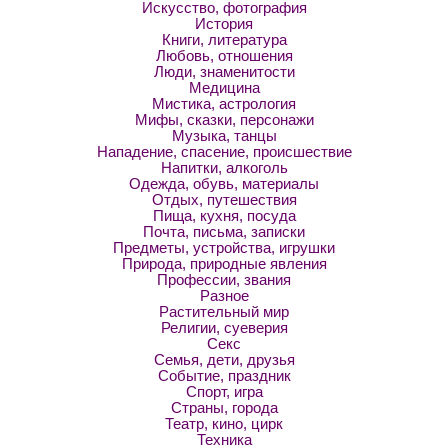
Искусство, фотография
История
Книги, литература
Любовь, отношения
Люди, знаменитости
Медицина
Мистика, астрология
Мифы, сказки, персонажи
Музыка, танцы
Нападение, спасение, происшествие
Напитки, алкоголь
Одежда, обувь, материалы
Отдых, путешествия
Пища, кухня, посуда
Почта, письма, записки
Предметы, устройства, игрушки
Природа, природные явления
Профессии, звания
Разное
Растительный мир
Религии, суеверия
Секс
Семья, дети, друзья
Событие, праздник
Спорт, игра
Страны, города
Театр, кино, цирк
Техника