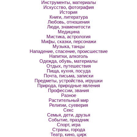
Инструменты, материалы
Искусство, фотография
История
Книги, литература
Любовь, отношения
Люди, знаменитости
Медицина
Мистика, астрология
Мифы, сказки, персонажи
Музыка, танцы
Нападение, спасение, происшествие
Напитки, алкоголь
Одежда, обувь, материалы
Отдых, путешествия
Пища, кухня, посуда
Почта, письма, записки
Предметы, устройства, игрушки
Природа, природные явления
Профессии, звания
Разное
Растительный мир
Религии, суеверия
Секс
Семья, дети, друзья
Событие, праздник
Спорт, игра
Страны, города
Театр, кино, цирк