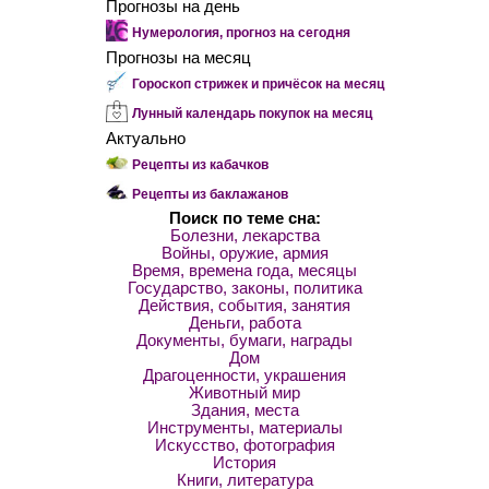
Прогнозы на день
Нумерология, прогноз на сегодня
Прогнозы на месяц
Гороскоп стрижек и причёсок на месяц
Лунный календарь покупок на месяц
Актуально
Рецепты из кабачков
Рецепты из баклажанов
Поиск по теме сна:
Болезни, лекарства
Войны, оружие, армия
Время, времена года, месяцы
Государство, законы, политика
Действия, события, занятия
Деньги, работа
Документы, бумаги, награды
Дом
Драгоценности, украшения
Животный мир
Здания, места
Инструменты, материалы
Искусство, фотография
История
Книги, литература