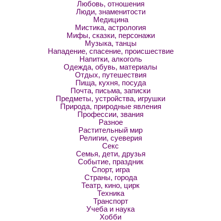
Любовь, отношения
Люди, знаменитости
Медицина
Мистика, астрология
Мифы, сказки, персонажи
Музыка, танцы
Нападение, спасение, происшествие
Напитки, алкоголь
Одежда, обувь, материалы
Отдых, путешествия
Пища, кухня, посуда
Почта, письма, записки
Предметы, устройства, игрушки
Природа, природные явления
Профессии, звания
Разное
Растительный мир
Религии, суеверия
Секс
Семья, дети, друзья
Событие, праздник
Спорт, игра
Страны, города
Театр, кино, цирк
Техника
Транспорт
Учеба и наука
Хобби