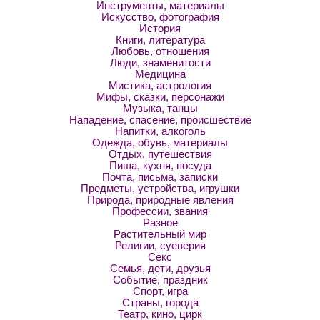
Инструменты, материалы
Искусство, фотография
История
Книги, литература
Любовь, отношения
Люди, знаменитости
Медицина
Мистика, астрология
Мифы, сказки, персонажи
Музыка, танцы
Нападение, спасение, происшествие
Напитки, алкоголь
Одежда, обувь, материалы
Отдых, путешествия
Пища, кухня, посуда
Почта, письма, записки
Предметы, устройства, игрушки
Природа, природные явления
Профессии, звания
Разное
Растительный мир
Религии, суеверия
Секс
Семья, дети, друзья
Событие, праздник
Спорт, игра
Страны, города
Театр, кино, цирк