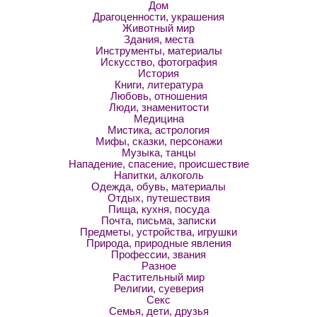
Дом
Драгоценности, украшения
Животный мир
Здания, места
Инструменты, материалы
Искусство, фотография
История
Книги, литература
Любовь, отношения
Люди, знаменитости
Медицина
Мистика, астрология
Мифы, сказки, персонажи
Музыка, танцы
Нападение, спасение, происшествие
Напитки, алкоголь
Одежда, обувь, материалы
Отдых, путешествия
Пища, кухня, посуда
Почта, письма, записки
Предметы, устройства, игрушки
Природа, природные явления
Профессии, звания
Разное
Растительный мир
Религии, суеверия
Секс
Семья, дети, друзья