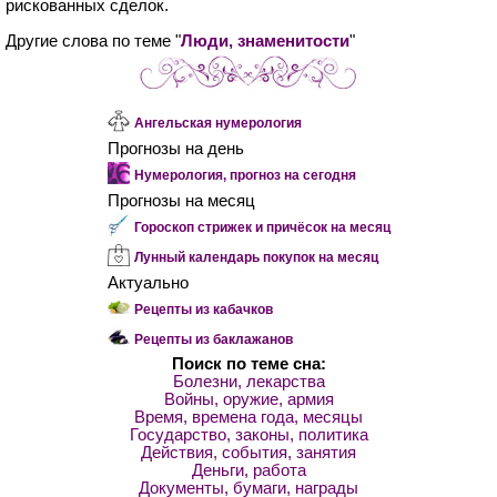
рискованных сделок.
Другие слова по теме "
Люди, знаменитости
"
Ангельская нумерология
Прогнозы на день
Нумерология, прогноз на сегодня
Прогнозы на месяц
Гороскоп стрижек и причёсок на месяц
Лунный календарь покупок на месяц
Актуально
Рецепты из кабачков
Рецепты из баклажанов
Поиск по теме сна:
Болезни, лекарства
Войны, оружие, армия
Время, времена года, месяцы
Государство, законы, политика
Действия, события, занятия
Деньги, работа
Документы, бумаги, награды