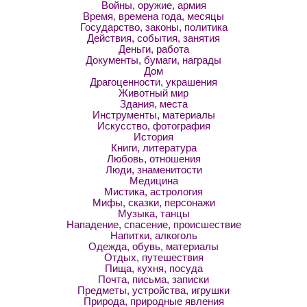
Войны, оружие, армия
Время, времена года, месяцы
Государство, законы, политика
Действия, события, занятия
Деньги, работа
Документы, бумаги, награды
Дом
Драгоценности, украшения
Животный мир
Здания, места
Инструменты, материалы
Искусство, фотография
История
Книги, литература
Любовь, отношения
Люди, знаменитости
Медицина
Мистика, астрология
Мифы, сказки, персонажи
Музыка, танцы
Нападение, спасение, происшествие
Напитки, алкоголь
Одежда, обувь, материалы
Отдых, путешествия
Пища, кухня, посуда
Почта, письма, записки
Предметы, устройства, игрушки
Природа, природные явления