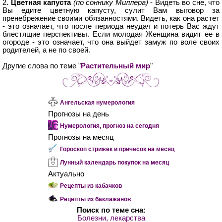
2.
Цветная капуста
(по соннику Миллера)
- Видеть во сне, что
Вы едите цветную капусту, сулит Вам выговор за
пренебрежение своими обязанностями. Видеть, как она растет
- это означает, что после периода неудач и потерь Вас ждут
блестящие перспективы. Если молодая Женщина видит ее в
огороде - это означает, что она выйдет замуж по воле своих
родителей, а не по своей.
Другие слова по теме "
Растительный мир
"
Ангельская нумерология
Прогнозы на день
Нумерология, прогноз на сегодня
Прогнозы на месяц
Гороскоп стрижек и причёсок на месяц
Лунный календарь покупок на месяц
Актуально
Рецепты из кабачков
Рецепты из баклажанов
Поиск по теме сна:
Болезни, лекарства