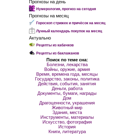
Прогнозы на день
Нумерология, прогноз на сегодня
Прогнозы на месяц
Гороскоп стрижек и причёсок на месяц
Лунный календарь покупок на месяц
Актуально
Рецепты из кабачков
Рецепты из баклажанов
Поиск по теме сна:
Болезни, лекарства
Войны, оружие, армия
Время, времена года, месяцы
Государство, законы, политика
Действия, события, занятия
Деньги, работа
Документы, бумаги, награды
Дом
Драгоценности, украшения
Животный мир
Здания, места
Инструменты, материалы
Искусство, фотография
История
Книги, литература