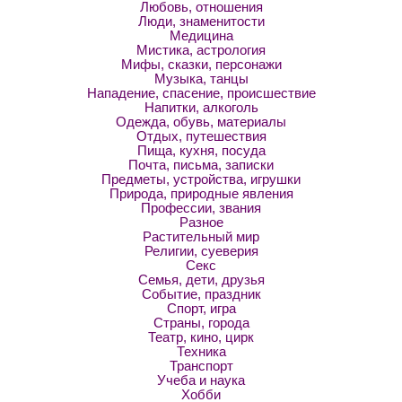
Любовь, отношения
Люди, знаменитости
Медицина
Мистика, астрология
Мифы, сказки, персонажи
Музыка, танцы
Нападение, спасение, происшествие
Напитки, алкоголь
Одежда, обувь, материалы
Отдых, путешествия
Пища, кухня, посуда
Почта, письма, записки
Предметы, устройства, игрушки
Природа, природные явления
Профессии, звания
Разное
Растительный мир
Религии, суеверия
Секс
Семья, дети, друзья
Событие, праздник
Спорт, игра
Страны, города
Театр, кино, цирк
Техника
Транспорт
Учеба и наука
Хобби