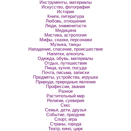
Инструменты, материалы
Искусство, фотография
История
Книги, литература
Любовь, отношения
Люди, знаменитости
Медицина
Мистика, астрология
Мифы, сказки, персонажи
Музыка, танцы
Нападение, спасение, происшествие
Напитки, алкоголь
Одежда, обувь, материалы
Отдых, путешествия
Пища, кухня, посуда
Почта, письма, записки
Предметы, устройства, игрушки
Природа, природные явления
Профессии, звания
Разное
Растительный мир
Религии, суеверия
Секс
Семья, дети, друзья
Событие, праздник
Спорт, игра
Страны, города
Театр, кино, цирк