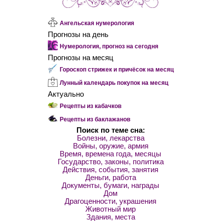
Ангельская нумерология
Прогнозы на день
Нумерология, прогноз на сегодня
Прогнозы на месяц
Гороскоп стрижек и причёсок на месяц
Лунный календарь покупок на месяц
Актуально
Рецепты из кабачков
Рецепты из баклажанов
Поиск по теме сна:
Болезни, лекарства
Войны, оружие, армия
Время, времена года, месяцы
Государство, законы, политика
Действия, события, занятия
Деньги, работа
Документы, бумаги, награды
Дом
Драгоценности, украшения
Животный мир
Здания, места