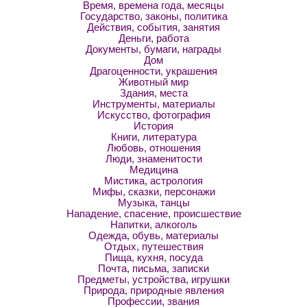
Время, времена года, месяцы
Государство, законы, политика
Действия, события, занятия
Деньги, работа
Документы, бумаги, награды
Дом
Драгоценности, украшения
Животный мир
Здания, места
Инструменты, материалы
Искусство, фотография
История
Книги, литература
Любовь, отношения
Люди, знаменитости
Медицина
Мистика, астрология
Мифы, сказки, персонажи
Музыка, танцы
Нападение, спасение, происшествие
Напитки, алкоголь
Одежда, обувь, материалы
Отдых, путешествия
Пища, кухня, посуда
Почта, письма, записки
Предметы, устройства, игрушки
Природа, природные явления
Профессии, звания