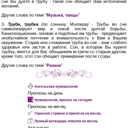
сне Вы дуете в трубу - такой сон обещает Вам исполнение
желаний.
Другие слова по теме "
Музыка, танцы
"
3.
Труба, трубка
(по соннику Миллера)
- Трубы во сне
символизируют мир и покой после долгой борьбы.
Канализационная, газовая и подобные им трубы - предвещают
необычайное почтение и внимательность к Вам в Вашем
окружении. Старая или сломанная труба во сне - знак слабого
здоровья или застоя в работе. Сон, в котором Вы курите
трубку, явится для Вас обещанием встречи со старым другом;
кроме того, этот сон обещает примирение после ссоры.
Другие слова по теме "
Разное
"
Ангельская нумерология
Прогнозы на день
Нумерология, прогноз на сегодня
Прогнозы на месяц
Гороскоп стрижек и причёсок на месяц
Лунный календарь покупок на месяц
Актуально