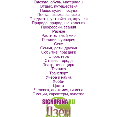
Одежда, обувь, материалы
Отдых, путешествия
Пища, кухня, посуда
Почта, письма, записки
Предметы, устройства, игрушки
Природа, природные явления
Профессии, звания
Разное
Растительный мир
Религии, суеверия
Секс
Семья, дети, друзья
Событие, праздник
Спорт, игра
Страны, города
Театр, кино, цирк
Техника
Транспорт
Учеба и наука
Хобби
Цвета
Человек, анатомия, гигиена
Эмоции, характеры, чувства