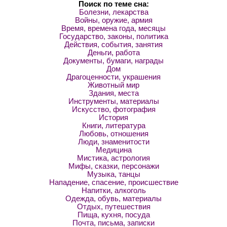
Поиск по теме сна:
Болезни, лекарства
Войны, оружие, армия
Время, времена года, месяцы
Государство, законы, политика
Действия, события, занятия
Деньги, работа
Документы, бумаги, награды
Дом
Драгоценности, украшения
Животный мир
Здания, места
Инструменты, материалы
Искусство, фотография
История
Книги, литература
Любовь, отношения
Люди, знаменитости
Медицина
Мистика, астрология
Мифы, сказки, персонажи
Музыка, танцы
Нападение, спасение, происшествие
Напитки, алкоголь
Одежда, обувь, материалы
Отдых, путешествия
Пища, кухня, посуда
Почта, письма, записки