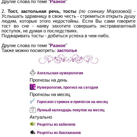
Другие слова по теме "
Разное
"
2.
Тост, застольная речь, тосты
(по соннику Морозовой)
-
Услышать здравницу в свою честь - стремиться открыть душу
людям, которые этого недостойны. Если Вы сами говорите
тост во сне - наяву захотите совершить экстравагантный
поступок, не думая о последствиях.
Поджаривать тосты - добиться успеха в чем-либо.
Другие слова по теме "
Разное
"
Также можно посмотреть:
застолье
Ангельская нумерология
Прогнозы на день
Нумерология, прогноз на сегодня
Прогнозы на месяц
Гороскоп стрижек и причёсок на месяц
Лунный календарь покупок на месяц
Актуально
Рецепты из кабачков
Рецепты из баклажанов