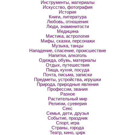
Инструменты, материалы
Искусство, фотография
История
Книги, литература
Любовь, отношения
Люди, знаменитости
Медицина
Мистика, астрология
Мифы, сказки, персонажи
Музыка, танцы
Нападение, спасение, происшествие
Напитки, алкоголь
Одежда, обувь, материалы
Отдых, путешествия
Пища, кухня, посуда
Почта, письма, записки
Предметы, устройства, игрушки
Природа, природные явления
Профессии, звания
Разное
Растительный мир
Религии, суеверия
Секс
Семья, дети, друзья
Событие, праздник
Спорт, игра
Страны, города
Театр, кино, цирк