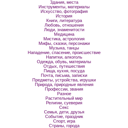
Здания, места
Инструменты, материалы
Искусство, фотография
История
Книги, литература
Любовь, отношения
Люди, знаменитости
Медицина
Мистика, астрология
Мифы, сказки, персонажи
Музыка, танцы
Нападение, спасение, происшествие
Напитки, алкоголь
Одежда, обувь, материалы
Отдых, путешествия
Пища, кухня, посуда
Почта, письма, записки
Предметы, устройства, игрушки
Природа, природные явления
Профессии, звания
Разное
Растительный мир
Религии, суеверия
Секс
Семья, дети, друзья
Событие, праздник
Спорт, игра
Страны, города