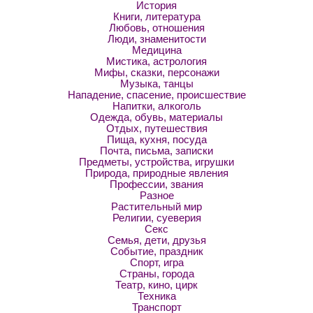
История
Книги, литература
Любовь, отношения
Люди, знаменитости
Медицина
Мистика, астрология
Мифы, сказки, персонажи
Музыка, танцы
Нападение, спасение, происшествие
Напитки, алкоголь
Одежда, обувь, материалы
Отдых, путешествия
Пища, кухня, посуда
Почта, письма, записки
Предметы, устройства, игрушки
Природа, природные явления
Профессии, звания
Разное
Растительный мир
Религии, суеверия
Секс
Семья, дети, друзья
Событие, праздник
Спорт, игра
Страны, города
Театр, кино, цирк
Техника
Транспорт