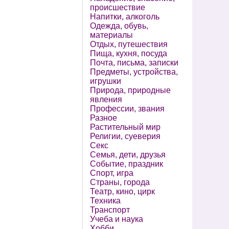
происшествие
Напитки, алкоголь
Одежда, обувь,
материалы
Отдых, путешествия
Пища, кухня, посуда
Почта, письма, записки
Предметы, устройства,
игрушки
Природа, природные
явления
Профессии, звания
Разное
Растительный мир
Религии, суеверия
Секс
Семья, дети, друзья
Событие, праздник
Спорт, игра
Страны, города
Театр, кино, цирк
Техника
Транспорт
Учеба и наука
Хобби