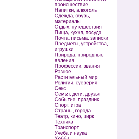
происшествие
Напитки, алкоголь
Одежда, обувь,
материалы
Отдых, путешествия
Пища, кухня, посуда
Почта, письма, записки
Предметы, устройства,
игрушки
Природа, природные
явления
Профессии, звания
Разное
Растительный мир
Религии, суеверия
Секс
Семья, дети, друзья
Событие, праздник
Спорт, игра
Страны, города
Театр, кино, цирк
Техника
Транспорт
Учеба и наука
Хобби