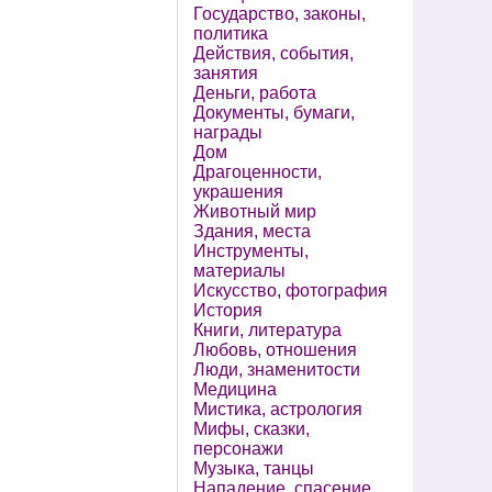
Государство, законы,
политика
Действия, события,
занятия
Деньги, работа
Документы, бумаги,
награды
Дом
Драгоценности,
украшения
Животный мир
Здания, места
Инструменты,
материалы
Искусство, фотография
История
Книги, литература
Любовь, отношения
Люди, знаменитости
Медицина
Мистика, астрология
Мифы, сказки,
персонажи
Музыка, танцы
Нападение, спасение,