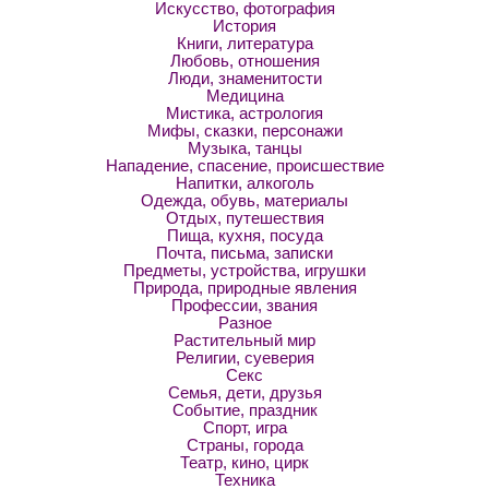
Искусство, фотография
История
Книги, литература
Любовь, отношения
Люди, знаменитости
Медицина
Мистика, астрология
Мифы, сказки, персонажи
Музыка, танцы
Нападение, спасение, происшествие
Напитки, алкоголь
Одежда, обувь, материалы
Отдых, путешествия
Пища, кухня, посуда
Почта, письма, записки
Предметы, устройства, игрушки
Природа, природные явления
Профессии, звания
Разное
Растительный мир
Религии, суеверия
Секс
Семья, дети, друзья
Событие, праздник
Спорт, игра
Страны, города
Театр, кино, цирк
Техника