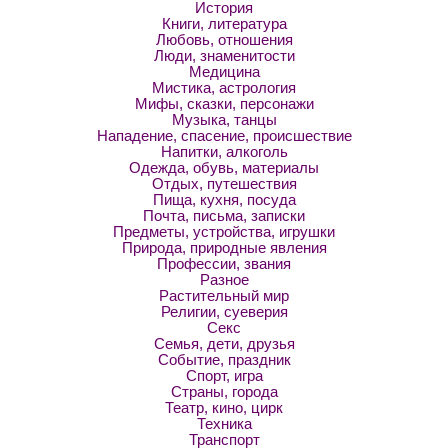
История
Книги, литература
Любовь, отношения
Люди, знаменитости
Медицина
Мистика, астрология
Мифы, сказки, персонажи
Музыка, танцы
Нападение, спасение, происшествие
Напитки, алкоголь
Одежда, обувь, материалы
Отдых, путешествия
Пища, кухня, посуда
Почта, письма, записки
Предметы, устройства, игрушки
Природа, природные явления
Профессии, звания
Разное
Растительный мир
Религии, суеверия
Секс
Семья, дети, друзья
Событие, праздник
Спорт, игра
Страны, города
Театр, кино, цирк
Техника
Транспорт