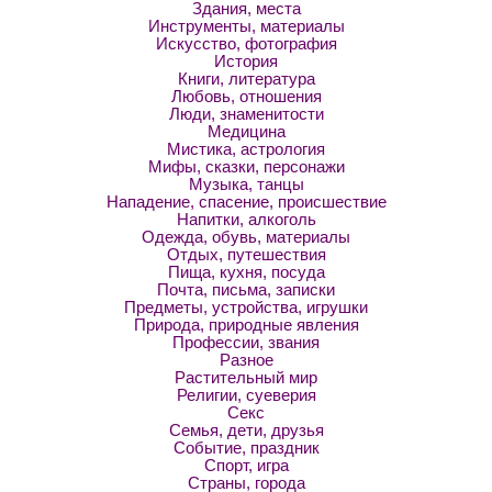
Здания, места
Инструменты, материалы
Искусство, фотография
История
Книги, литература
Любовь, отношения
Люди, знаменитости
Медицина
Мистика, астрология
Мифы, сказки, персонажи
Музыка, танцы
Нападение, спасение, происшествие
Напитки, алкоголь
Одежда, обувь, материалы
Отдых, путешествия
Пища, кухня, посуда
Почта, письма, записки
Предметы, устройства, игрушки
Природа, природные явления
Профессии, звания
Разное
Растительный мир
Религии, суеверия
Секс
Семья, дети, друзья
Событие, праздник
Спорт, игра
Страны, города