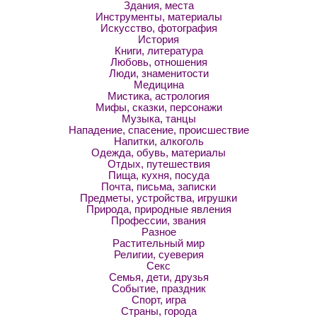
Здания, места
Инструменты, материалы
Искусство, фотография
История
Книги, литература
Любовь, отношения
Люди, знаменитости
Медицина
Мистика, астрология
Мифы, сказки, персонажи
Музыка, танцы
Нападение, спасение, происшествие
Напитки, алкоголь
Одежда, обувь, материалы
Отдых, путешествия
Пища, кухня, посуда
Почта, письма, записки
Предметы, устройства, игрушки
Природа, природные явления
Профессии, звания
Разное
Растительный мир
Религии, суеверия
Секс
Семья, дети, друзья
Событие, праздник
Спорт, игра
Страны, города