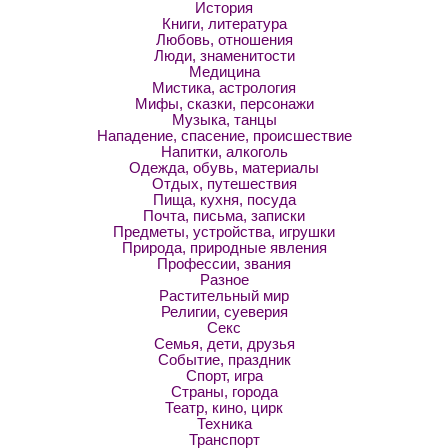
История
Книги, литература
Любовь, отношения
Люди, знаменитости
Медицина
Мистика, астрология
Мифы, сказки, персонажи
Музыка, танцы
Нападение, спасение, происшествие
Напитки, алкоголь
Одежда, обувь, материалы
Отдых, путешествия
Пища, кухня, посуда
Почта, письма, записки
Предметы, устройства, игрушки
Природа, природные явления
Профессии, звания
Разное
Растительный мир
Религии, суеверия
Секс
Семья, дети, друзья
Событие, праздник
Спорт, игра
Страны, города
Театр, кино, цирк
Техника
Транспорт