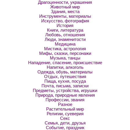
Драгоценности, украшения
Животный мир
Здания, места
Инструменты, материалы
Искусство, фотография
История
Книги, литература
Любовь, отношения
Люди, знаменитости
Медицина
Мистика, астрология
Мифы, сказки, персонажи
Музыка, танцы
Нападение, спасение, происшествие
Напитки, алкоголь
Одежда, обувь, материалы
Отдых, путешествия
Пища, кухня, посуда
Почта, письма, записки
Предметы, устройства, игрушки
Природа, природные явления
Профессии, звания
Разное
Растительный мир
Религии, суеверия
Секс
Семья, дети, друзья
Событие, праздник