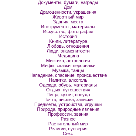
Документы, бумаги, награды
Дом
Драгоценности, украшения
Животный мир
Здания, места
Инструменты, материалы
Искусство, фотография
История
Книги, литература
Любовь, отношения
Люди, знаменитости
Медицина
Мистика, астрология
Мифы, сказки, персонажи
Музыка, танцы
Нападение, спасение, происшествие
Напитки, алкоголь
Одежда, обувь, материалы
Отдых, путешествия
Пища, кухня, посуда
Почта, письма, записки
Предметы, устройства, игрушки
Природа, природные явления
Профессии, звания
Разное
Растительный мир
Религии, суеверия
Секс