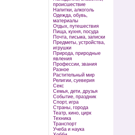
происшествие
Напитки, алкоголь
Одежда, обувь,
материалы
Отдых, путешествия
Пища, кухня, посуда
Почта, письма, записки
Предметы, устройства,
игрушки
Природа, природные
явления
Профессии, звания
Разное
Растительный мир
Религии, суеверия
Секс
Семья, дети, друзья
Событие, праздник
Спорт, игра
Страны, города
Театр, кино, цирк
Техника
Транспорт
Учеба и наука
Хобби