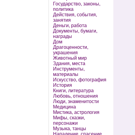
Государство, законы,
политика
Действия, события,
занятия
Деньги, работа
Документы, бумаги,
награды
Дом
Драгоценности,
украшения
Животный мир
Здания, места
Инструменты,
материалы
Искусство, фотография
История
Книги, литература
Любовь, отношения
Люди, знаменитости
Медицина
Мистика, астрология
Мифы, сказки,
персонажи
Музыка, танцы
Нападение, спасение,