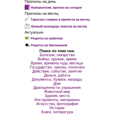
Прогнозы на день
Нумерология, прогноз на сегодня
Прогнозы на месяц
Гороскоп стрижек и причёсок на месяц
Лунный календарь покупок на месяц
Актуально
Рецепты из кабачков
Рецепты из баклажанов
Поиск по теме сна:
Болезни, лекарства
Войны, оружие, армия
Время, времена года, месяцы
Государство, законы, политика
Действия, события, занятия
Деньги, работа
Документы, бумаги, награды
Дом
Драгоценности, украшения
Животный мир
Здания, места
Инструменты, материалы
Искусство, фотография
История
Книги, литература