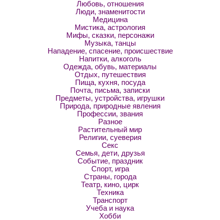
Любовь, отношения
Люди, знаменитости
Медицина
Мистика, астрология
Мифы, сказки, персонажи
Музыка, танцы
Нападение, спасение, происшествие
Напитки, алкоголь
Одежда, обувь, материалы
Отдых, путешествия
Пища, кухня, посуда
Почта, письма, записки
Предметы, устройства, игрушки
Природа, природные явления
Профессии, звания
Разное
Растительный мир
Религии, суеверия
Секс
Семья, дети, друзья
Событие, праздник
Спорт, игра
Страны, города
Театр, кино, цирк
Техника
Транспорт
Учеба и наука
Хобби